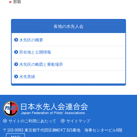
那覇
各地の水先人会
水先区の概要
所在地と公開情報
水先区の略図と乗船場所
水先実績
サイトのご利用にあたって
サイトマップ
〒102-0083 東京都千代田区麹町4丁目5番地 海事センタービル6階