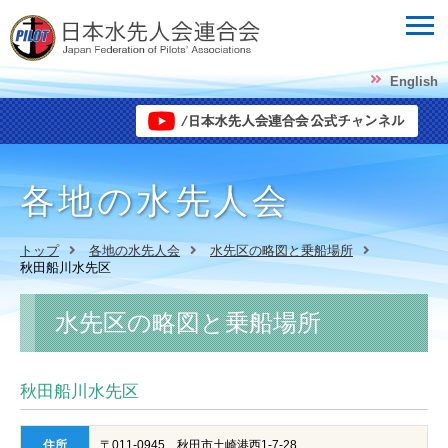
English
各地の水先人会
トップ
各地の水先人会
水先区の略図と乗船場所
秋田船川水先区
水先区の略図と乗船場所
秋田船川水先区
住所
〒011-0945 秋田市土崎港西1-7-28